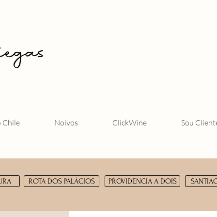
o Chile
Noivos
ClickWine
Sou Client
URA
ROTA DOS PALÁCIOS
PROVIDENCIA A DOIS
SANTIA