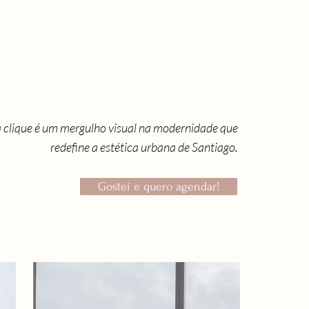
 clique é um mergulho visual na modernidade que
redefine a estética urbana de Santiago.
Gostei e quero agendar!