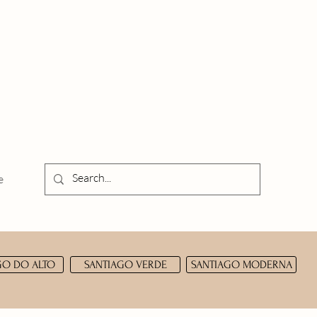
e
GO DO ALTO
SANTIAGO VERDE
SANTIAGO MODERNA