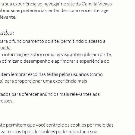
a sua experiência ao navegar no site da Camilla Viegas
mbrar suas preferências, entender como você interage
levante.
zados:
para o funcionamento do site, permitindo o acesso a
quada.
informações sobre como os visitantes utilizam o site,
a otimizar o desempenho e aprimorar a experiência do
item lembrar escolhas feitas pelos usuários (como
o) para proporcionar uma experiência mais
izados para oferecer anúncios mais relevantes aos
resses.
e permitem que você controle os cookies por meio das
var certos tipos de cookies pode impactar a sua