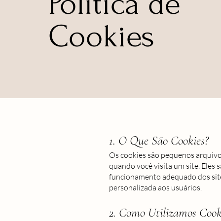
Política de
Cookies
1. O Que São Cookies?
Os cookies são pequenos arquivo
quando você visita um site. Eles 
funcionamento adequado dos site
personalizada aos usuários.
2. Como Utilizamos Cook