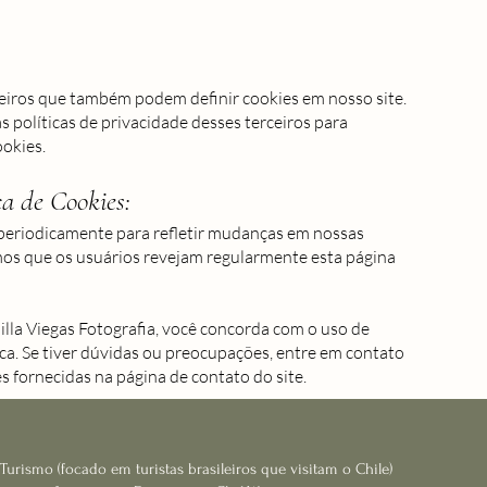
ceiros que também podem definir cookies em nosso site.
políticas de privacidade desses terceiros para
ookies.
ca de Cookies:
a periodicamente para refletir mudanças em nossas
os que os usuários revejam regularmente esta página
illa Viegas Fotografia, você concorda com o uso de
ica. Se tiver dúvidas ou preocupações, entre em contato
 fornecidas na página de contato do site.
 Turismo (focado em turistas brasileiros que visitam o Chile)