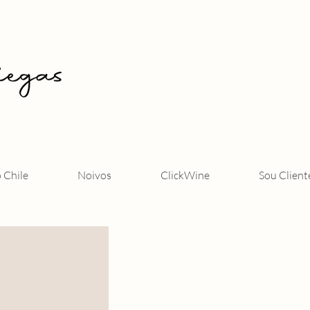
o Chile
Noivos
ClickWine
Sou Client