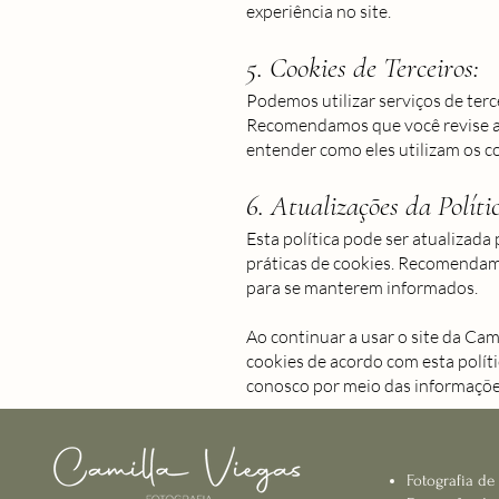
experiência no site.
5. Cookies de Terceiros:
Podemos utilizar serviços de ter
Recomendamos que você revise as 
entender como eles utilizam os c
6. Atualizações da Políti
Esta política pode ser atualizad
práticas de cookies. Recomendam
para se manterem informados.
Ao continuar a usar o site da Cam
cookies de acordo com esta polít
conosco por meio das informações
Fotografia de