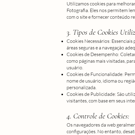
Utilizamos cookies para melhorar 
Fotografia. Eles nos permitem le
com o site e fornecer conteúdo re
3. Tipos de Cookies Utili
Cookies Necessários: Essenciais 
áreas seguras e a navegação ade
Cookies de Desempenho: Coletam 
como páginas mais visitadas, par
usuário.
Cookies de Funcionalidade: Perm
nome de usuário, idioma ou regiã
personalizada.
Cookies de Publicidade: São util
visitantes, com base em seus inte
4. Controle de Cookies:
Os navegadores da web geralment
configurações. No entanto, desati