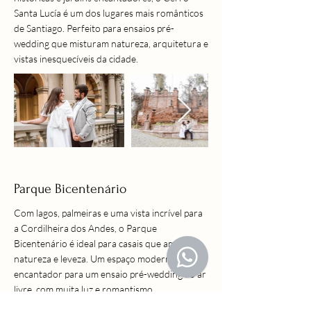
Santa Lucía é um dos lugares mais românticos
de Santiago. Perfeito para ensaios pré-
wedding que misturam natureza, arquitetura e
vistas inesquecíveis da cidade.
Parque Bicentenário
Com lagos, palmeiras e uma vista incrível para
a Cordilheira dos Andes, o Parque
Bicentenário é ideal para casais que amam
natureza e leveza. Um espaço moderno e
encantador para um ensaio pré-wedding ao ar
livre, com muita luz e romantismo.