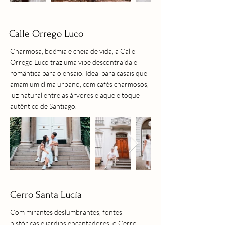
Calle Orrego Luco
Charmosa, boêmia e cheia de vida, a Calle
Orrego Luco traz uma vibe descontraída e
romântica para o ensaio. Ideal para casais que
amam um clima urbano, com cafés charmosos,
luz natural entre as árvores e aquele toque
autêntico de Santiago.
Cerro Santa Lucía
Com mirantes deslumbrantes, fontes
históricas e jardins encantadores, o Cerro