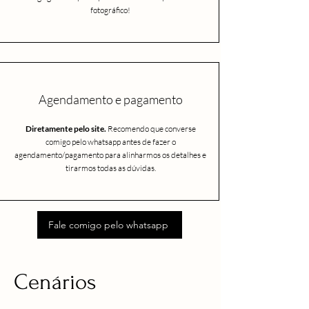
fotográfico!
Agendamento e pagamento
Diretamente pelo site.
Recomendo que converse
comigo pelo whatsapp antes de fazer o
agendamento/pagamento para alinharmos os detalhes e
tirarmos todas as dúvidas.
Fale comigo pelo whatsapp
Cenários