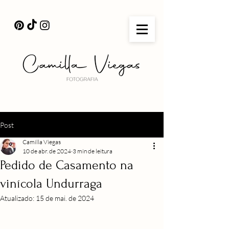
Post
Camilla Viegas
10 de abr. de 2024
3 min de leitura
Pedido de Casamento na
vinícola Undurraga
Atualizado:
15 de mai. de 2024