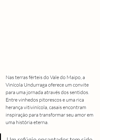
Nas terras férteis do Vale do Maipo, a 
Vinícola Undurraga oferece um convite 
para uma jornada através dos sentidos. 
Entre vinhedos pitorescos e uma rica 
herança vitivinícola, casais encontram 
inspiração para transformar seu amor em 
uma história eterna. 
Um refúgio encantador tem sido 