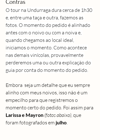
Contras
O tour na Undurraga dura cerca de 1h30 
e, entre uma taça e outra, fazemos as 
fotos. O momento do pedido é alinhado 
antes com o noivo ou com a noiva e, 
quando chegamos ao local ideal, 
iniciamos o momento. Como acontece 
nas demais vinícolas, provavelmente 
perderemos uma ou outra explicação do 
guia por conta do momento do pedido.
Embora  seja um detalhe que eu sempre 
alinho com meus noivos, isso não é um 
empecilho para que registremos o 
momento certo do pedido. Foi assim para 
Larissa e Mayron
(fotos abaixo)
, que 
foram fotografados em 
julho
.