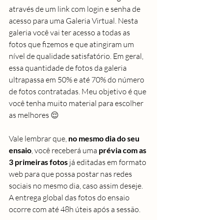
através de um link com login e senha de 
acesso para uma Galeria Virtual. Nesta 
galeria você vai ter acesso a todas as 
fotos que fizemos e que atingiram um 
nível de qualidade satisfatório. Em geral, 
essa quantidade de fotos da galeria 
ultrapassa em 50% e até 70% do número 
de fotos contratadas. Meu objetivo é que 
você tenha muito material para escolher 
as melhores 
😌
Vale lembrar que, 
no mesmo dia do seu 
ensaio
, você receberá uma 
prévia com as 
3 primeiras fotos 
já editadas em formato 
web para que possa postar nas redes 
sociais no mesmo dia, caso assim deseje. 
A entrega global das fotos do ensaio 
ocorre com até 48h úteis após a sessão.