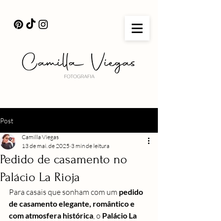
Post
Camilla Viegas
13 de mai. de 2025
3 min de leitura
Pedido de casamento no
Palácio La Rioja
Para casais que sonham com um 
pedido 
de casamento elegante, romântico e 
com atmosfera histórica
, o 
Palácio La 