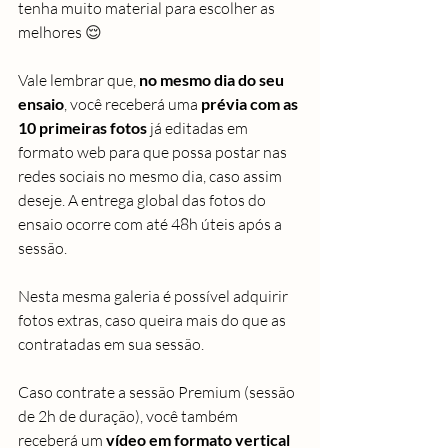
tenha muito material para escolher as 
melhores 
😌
Vale lembrar que, 
no mesmo dia do seu 
ensaio
, você receberá uma 
prévia com as 
10 primeiras fotos 
já editadas em 
formato web para que possa postar nas 
redes sociais no mesmo dia, caso assim 
deseje. A entrega global das fotos do 
ensaio ocorre com até 48h úteis após a 
sessão.
Nesta mesma galeria é possível adquirir 
fotos extras, caso queira mais do que as 
contratadas em sua sessão.
Caso contrate a sessão Premium (sessão 
de 2h de duração), você também 
receberá um 
vídeo em formato vertical 