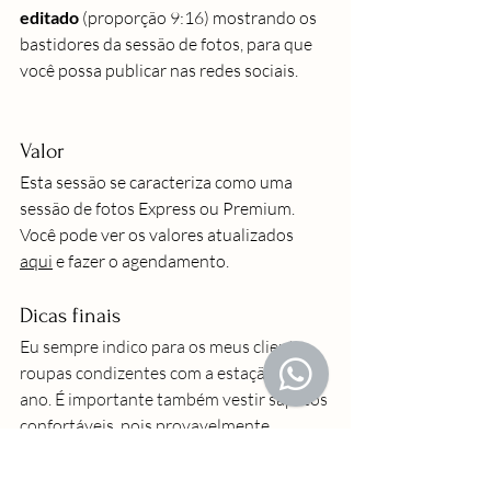
editado
 (proporção 9:16) mostrando os 
bastidores da sessão de fotos, para que 
você possa publicar nas redes sociais.
Valor
Esta sessão se caracteriza como uma 
sessão de fotos Express ou Premium. 
Você pode ver os valores atualizados 
aqui
 e fazer o agendamento.
Dicas finais
Eu sempre indico para os meus clientes 
roupas condizentes com a estação do 
ano. É importante também vestir sapatos 
confortáveis, pois provavelmente 
caminharemos entre um local e outro.