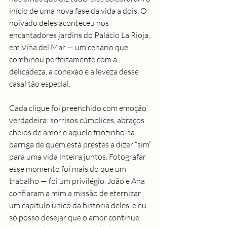
início de uma nova fase da vida a dois. O 
noivado deles aconteceu nos 
encantadores jardins do Palácio La Rioja, 
em Viña del Mar — um cenário que 
combinou perfeitamente com a 
delicadeza, a conexão e a leveza desse 
casal tão especial.
Cada clique foi preenchido com emoção 
verdadeira: sorrisos cúmplices, abraços 
cheios de amor e aquele friozinho na 
barriga de quem está prestes a dizer “sim” 
para uma vida inteira juntos. Fotografar 
esse momento foi mais do que um 
trabalho — foi um privilégio. João e Ana 
confiaram a mim a missão de eternizar 
um capítulo único da história deles, e eu 
só posso desejar que o amor continue 