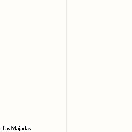
s 
Las Majadas 