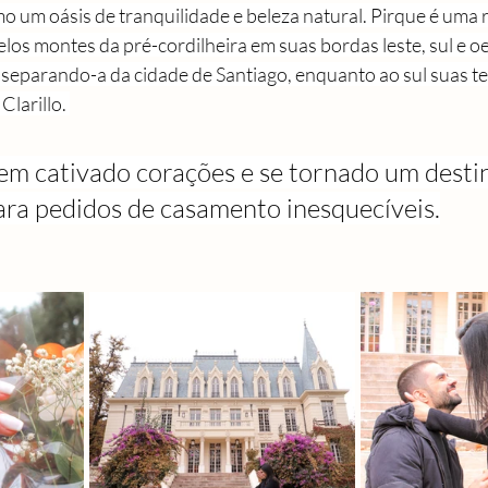
 um oásis de tranquilidade e beleza natural. Pirque é uma re
elos montes da pré-cordilheira em suas bordas leste, sul e oe
 separando-a da cidade de Santiago, enquanto ao sul suas te
larillo. 
tem cativado corações e se tornado um desti
para pedidos de casamento inesquecíveis.