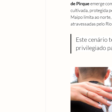
de Pirque
 emerge como
cultivada, protegida p
Maipo limita ao norte,
atravessadas pelo Rio C
Este cenário 
privilegiado 