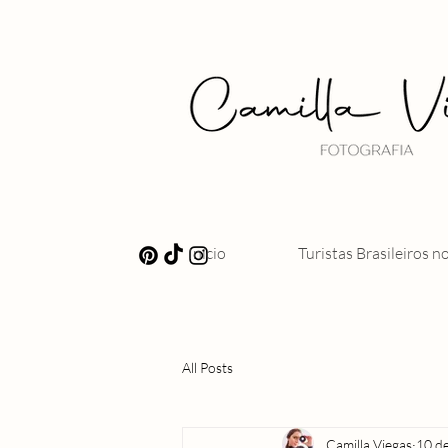
Início
Turistas Brasileiros n
All Posts
Camilla Viegas
10 de