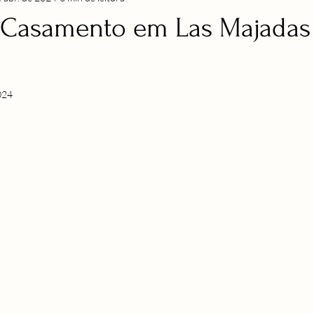
 Casamento em Las Majadas
024