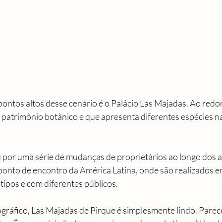
ontos altos desse cenário é o Palácio Las Majadas. Ao redo
 patrimônio botânico e que apresenta diferentes espécies na
por uma série de mudanças de proprietários ao longo dos an
nto de encontro da América Latina, onde são realizados e
tipos e com diferentes públicos.
ográfico, Las Majadas de Pirque é simplesmente lindo. Parec