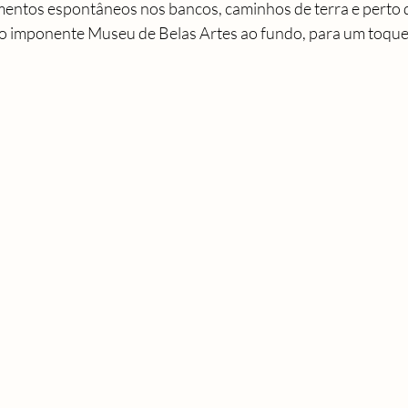
ntos espontâneos nos bancos, caminhos de terra e perto d
o imponente Museu de Belas Artes ao fundo, para um toque 