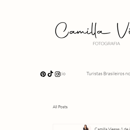
Início
Turistas Brasileiros n
All Posts
Camilla Viegas
1 de 