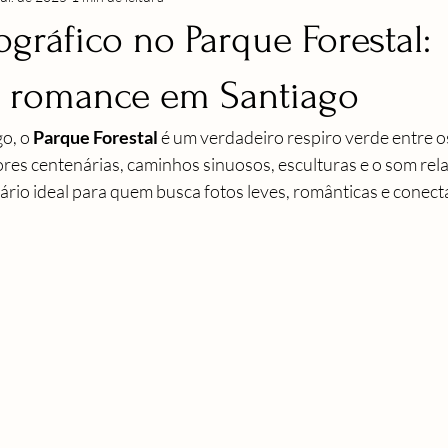
ográfico no Parque Forestal:
e romance em Santiago
o, o 
Parque Forestal
 é um verdadeiro respiro verde entre o
res centenárias, caminhos sinuosos, esculturas e o som rela
nário ideal para quem busca fotos leves, românticas e conect