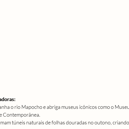
adoras:
ha o rio Mapocho e abriga museus icônicos como o Museu 
te Contemporânea.
rmam túneis naturais de folhas douradas no outono, criando