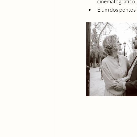
cinematográfico.
É um dos pontos 