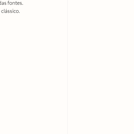
as fontes.
clássico.