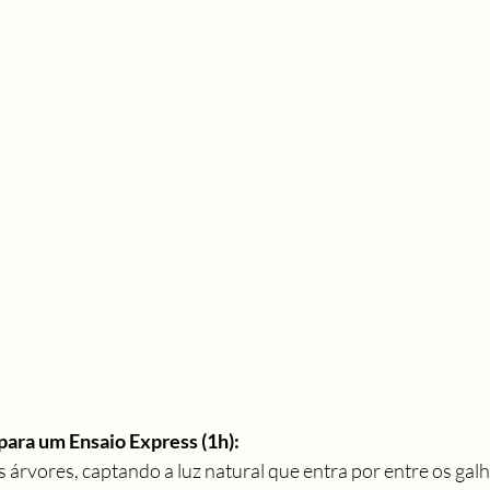
ara um Ensaio Express (1h):
s árvores, captando a luz natural que entra por entre os galh