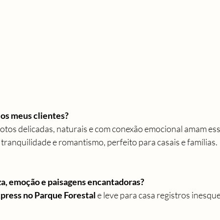
los meus clientes?
otos delicadas, naturais e com conexão emocional amam ess
tranquilidade e romantismo, perfeito para casais e famílias.
za, emoção e paisagens encantadoras?
press no Parque Forestal
 e leve para casa registros inesque