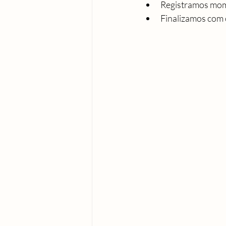
Registramos mome
Finalizamos com 