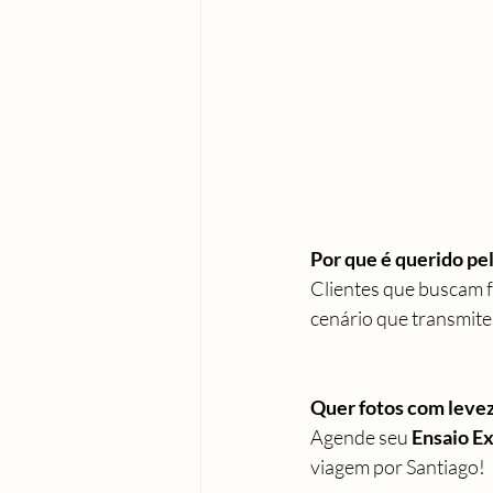
Por que é querido pe
Clientes que buscam f
cenário que transmite 
Quer fotos com leve
Agende seu 
Ensaio Ex
viagem por Santiago!