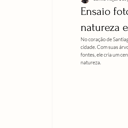
Ensaio fot
natureza 
No coração de Santiag
cidade. Com suas árvo
fontes, ele cria um ce
natureza.