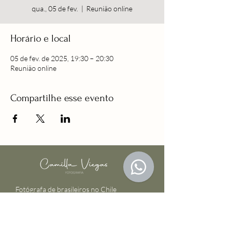
qua., 05 de fev.
  |  
Reunião online
Horário e local
05 de fev. de 2025, 19:30 – 20:30
Reunião online
Compartilhe esse evento
Fotógrafa de brasileiros no Chile
@camillaviegasfotografia
Trabalhe comigo