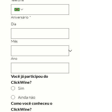
Aniversário
*
Dia
Mês
Ano
Você já participou do 
ClickWine?
Sim
Ainda não
Como você conheceu o 
ClickWine?