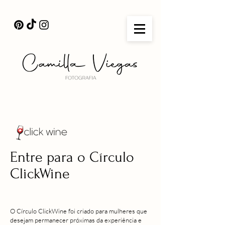
Entre para o Círculo
ClickWine
O Círculo ClickWine foi criado para mulheres que
desejam permanecer próximas da experiência e