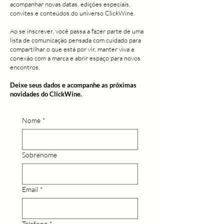
acompanhar novas datas, edições especiais,
convites e conteúdos do universo ClickWine.
Ao se inscrever, você passa a fazer parte de uma
lista de comunicação pensada com cuidado para
compartilhar o que está por vir, manter viva a
conexão com a marca e abrir espaço para novos
encontros.
Deixe seus dados e acompanhe as próximas
novidades do ClickWine.
Nome
*
Sobrenome
Email
*
Telefone
*