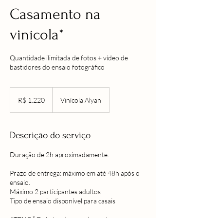
Casamento na
vinícola*
Quantidade ilimitada de fotos + vídeo de
bastidores do ensaio fotográfico
1.220
Reais
R$ 1.220
Vinícola Alyan
brasileiros
Descrição do serviço
Duração de 2h aproximadamente.
Prazo de entrega: máximo em até 48h após o
ensaio.
Máximo 2 participantes adultos
Tipo de ensaio disponível para casais